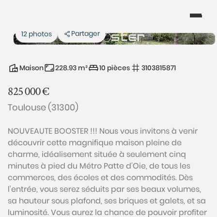
Partager
12 photos
Maison
228.93 m²
10 pièces
3103815871
825 000
€
Toulouse (31300)
NOUVEAUTE BOOSTER !!! Nous vous invitons à venir
découvrir cette magnifique maison pleine de
charme, idéalisement située à seulement cinq
minutes à pied du Métro Patte d'Oie, de tous les
commerces, des écoles et des commodités. Dès
l'entrée, vous serez séduits par ses beaux volumes,
sa hauteur sous plafond, ses briques et galets, et sa
luminosité. Vous aurez la chance de pouvoir profiter