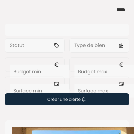
Statut
Type de bien
Créer une alerte