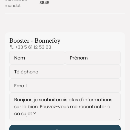
3645
mandat
Booster - Bonnefoy
+33 5 61 12 53 63