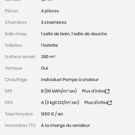
Pièces
4 pièces
Chambres
3 chambres
Salle d'eau
1 salle de bain, 1 salle de douche
Toilettes
1 toilette
Surface terrain
290 m²
Terrasse
Oui
Chauffage
Individuel Pompe à chaleur
DPE
B (90 kWh/m².an)
Plus d'infos
GES
A (3 kgCO2/m².an)
Plus d'infos
Taxe foncière
1200 € / an
Honoraires TTC
À la charge du vendeur