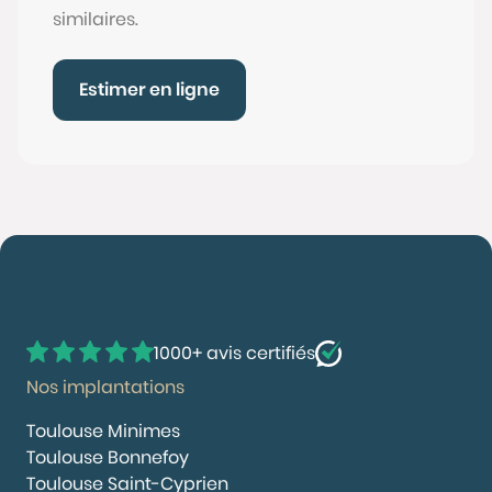
similaires.
Estimer en ligne
1000+ avis certifiés
Nos implantations
Toulouse Minimes
Toulouse Bonnefoy
Toulouse Saint-Cyprien