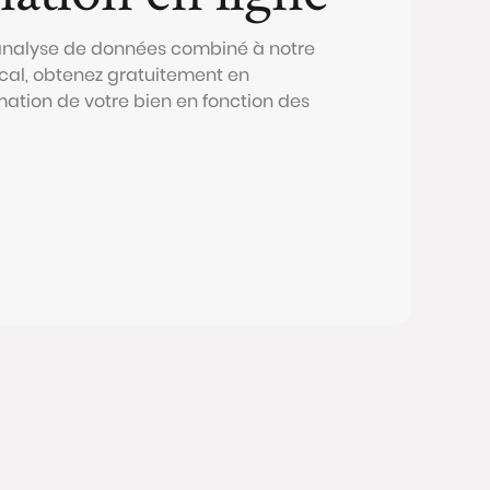
 analyse de données combiné à notre
al, obtenez gratuitement en
mation de votre bien en fonction des