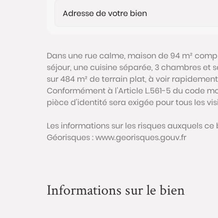
Dans une rue calme, maison de 94 m² comp
séjour, une cuisine séparée, 3 chambres et s
sur 484 m² de terrain plat, à voir rapidement
Conformément à l'Article L.561-5 du code mon
pièce d'identité sera exigée pour tous les vi
Les informations sur les risques auxquels ce 
Géorisques : www.georisques.gouv.fr
Informations sur le bien