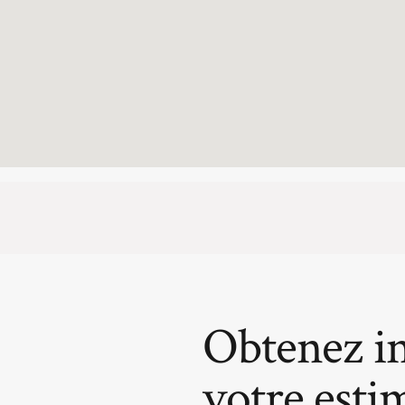
Obtenez i
votre esti