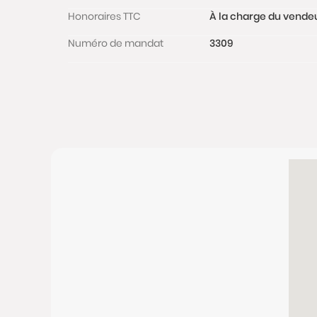
Honoraires TTC
À la charge du vende
Numéro de mandat
3309