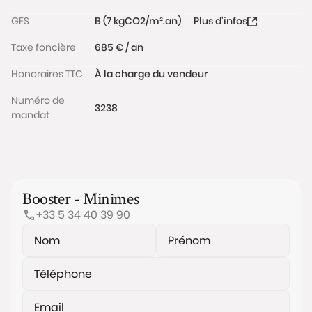
GES
B (7 kgCO2/m².an)
Plus d'infos
Taxe foncière
685 € / an
Honoraires TTC
À la charge du vendeur
Numéro de
3238
mandat
Booster - Minimes
+33 5 34 40 39 90