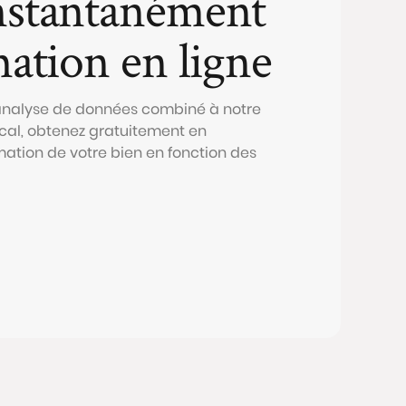
nstantanément
mation en ligne
 analyse de données combiné à notre
al, obtenez gratuitement en
mation de votre bien en fonction des