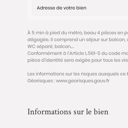
À 5 min à pied du métro, beau 4 pièces en par
dégagée. Il comprend un séjour sur balcon, 
WC séparé, balcon....
Conformément à l'Article L.561-5 du code mon
pièce d'identité sera exigée pour tous les vi
Les informations sur les risques auxquels ce 
Géorisques : www.georisques.gouv.fr
Informations sur le bien