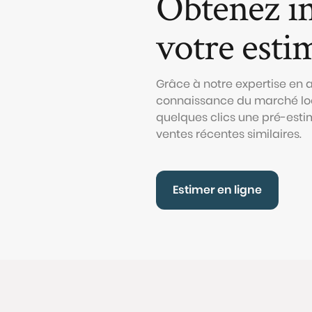
Obtenez i
votre esti
Grâce à notre expertise en
connaissance du marché loc
quelques clics une pré-esti
ventes récentes similaires.
Estimer en ligne