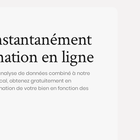
nstantanément
mation en ligne
 analyse de données combiné à notre
al, obtenez gratuitement en
mation de votre bien en fonction des