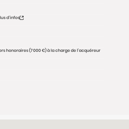
lus d'infos
ors honoraires (7 000 €) à la charge de l'acquéreur