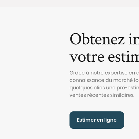
Obtenez i
votre esti
Grâce à notre expertise en
connaissance du marché loc
quelques clics une pré-esti
ventes récentes similaires.
Estimer en ligne