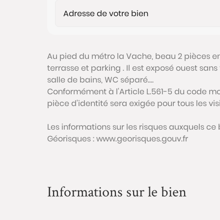
Au pied du métro la Vache, beau 2 pièces e
terrasse et parking . Il est exposé ouest sans
salle de bains, WC séparé....
Conformément à l'Article L.561-5 du code mon
pièce d'identité sera exigée pour tous les vi
Les informations sur les risques auxquels ce 
Géorisques : www.georisques.gouv.fr
Informations sur le bien