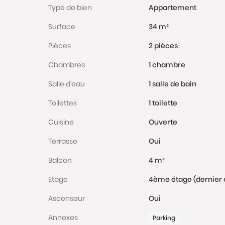
Type de bien
Appartement
Surface
34 m²
Pièces
2 pièces
Chambres
1 chambre
Salle d'eau
1 salle de bain
Toilettes
1 toilette
Cuisine
Ouverte
Terrasse
Oui
Balcon
4 m²
Etage
4ème étage (dernier 
Ascenseur
Oui
Annexes
Parking