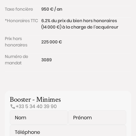
Taxe foncière
950 € / an
*Honoraires TTC
6.2% du prix du bien hors honoraires
(14 000 €) à la charge de l'acquéreur
Prix hors
225 000 €
honoraires
Numéro de
3089
mandat
Booster - Minimes
+33 5 34 40 39 90