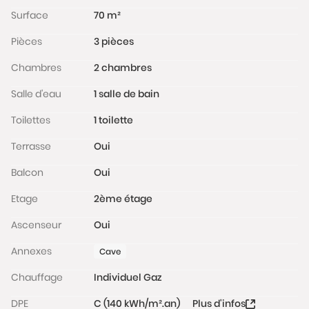
Surface
70 m²
Pièces
3 pièces
Chambres
2 chambres
Salle d'eau
1 salle de bain
Toilettes
1 toilette
Terrasse
Oui
Balcon
Oui
Etage
2ème étage
Ascenseur
Oui
Annexes
Cave
Chauffage
Individuel Gaz
DPE
C (140 kWh/m².an)
Plus d'infos