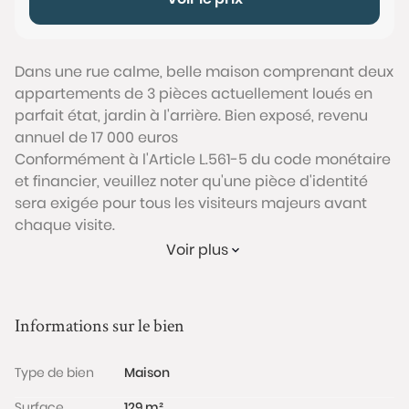
Dans une rue calme, belle maison comprenant deux
appartements de 3 pièces actuellement loués en
parfait état, jardin à l'arrière. Bien exposé, revenu
annuel de 17 000 euros
Conformément à l'Article L.561-5 du code monétaire
et financier, veuillez noter qu'une pièce d'identité
sera exigée pour tous les visiteurs majeurs avant
chaque visite.
Voir plus
Les informations sur les risques auxquels ce bien est
exposé sont disponibles sur le site Géorisques :
www.georisques.gouv.fr
Informations sur le bien
Type de bien
Maison
Surface
129 m²