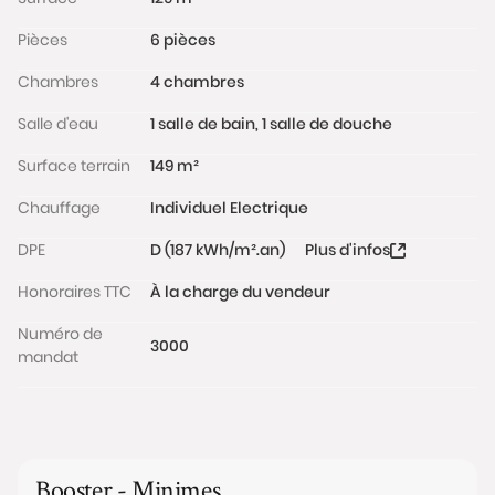
Pièces
6 pièces
Chambres
4 chambres
Salle d'eau
1 salle de bain, 1 salle de douche
Surface terrain
149 m²
Chauffage
Individuel Electrique
DPE
D (187 kWh/m².an)
Plus d'infos
Honoraires TTC
À la charge du vendeur
Numéro de
3000
mandat
Booster - Minimes