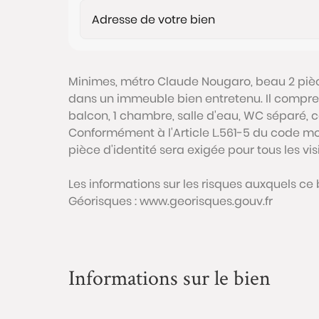
Minimes, métro Claude Nougaro, beau 2 pièc
dans un immeuble bien entretenu. Il compre
balcon, 1 chambre, salle d'eau, WC séparé, cav
Conformément à l'Article L.561-5 du code mon
pièce d'identité sera exigée pour tous les vi
Les informations sur les risques auxquels ce 
Géorisques : www.georisques.gouv.fr
Informations sur le bien