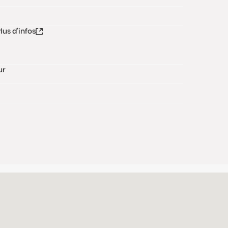
lus d'infos
ur