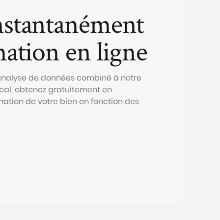
nstantanément
mation en ligne
 analyse de données combiné à notre
al, obtenez gratuitement en
mation de votre bien en fonction des