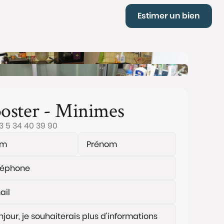
Estimer un bien
oster - Minimes
3 5 34 40 39 90