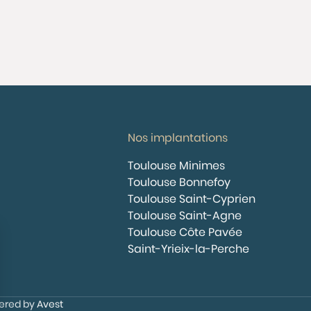
Nos implantations
Toulouse Minimes
Toulouse Bonnefoy
Toulouse Saint-Cyprien
Toulouse Saint-Agne
Toulouse Côte Pavée
Saint-Yrieix-la-Perche
wered by
Avest