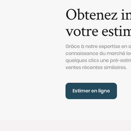
Obtenez i
votre esti
Grâce à notre expertise en
connaissance du marché loc
quelques clics une pré-esti
ventes récentes similaires.
Estimer en ligne