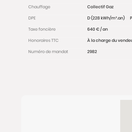
Chauffage
Collectif Gaz
DPE
D (228 kWh/m².an)
P
Taxe foncière
640 € / an
Honoraires TTC
À la charge du vende
Numéro de mandat
2982