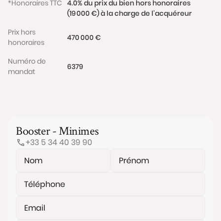
*Honoraires TTC
4.0% du prix du bien hors honoraires
(19 000 €) à la charge de l'acquéreur
Prix hors
470 000 €
honoraires
Numéro de
6379
mandat
Booster - Minimes
+33 5 34 40 39 90