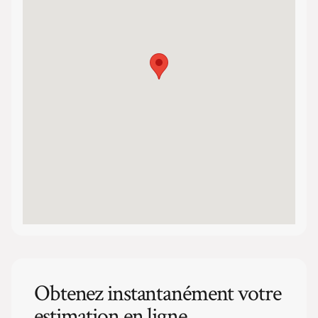
Obtenez instantanément votre
estimation en ligne