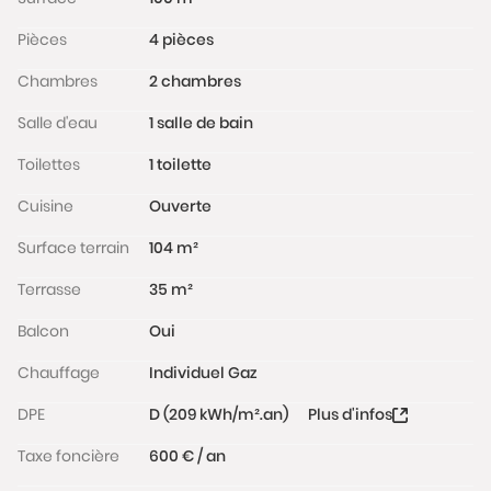
Pièces
4 pièces
Chambres
2 chambres
Salle d'eau
1 salle de bain
Toilettes
1 toilette
Cuisine
Ouverte
Surface terrain
104 m²
Terrasse
35 m²
Balcon
Oui
Chauffage
Individuel Gaz
DPE
D (209 kWh/m².an)
Plus d'infos
Taxe foncière
600 € / an