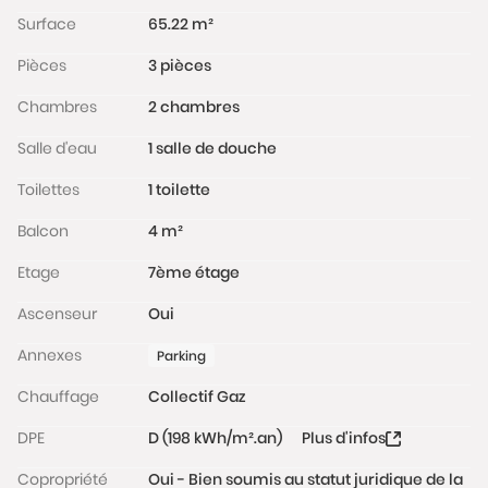
Surface
65.22 m²
Pièces
3 pièces
Chambres
2 chambres
Salle d'eau
1 salle de douche
Toilettes
1 toilette
Balcon
4 m²
Etage
7ème étage
Ascenseur
Oui
Annexes
Parking
Chauffage
Collectif Gaz
DPE
D (198 kWh/m².an)
Plus d'infos
Copropriété
Oui - Bien soumis au statut juridique de la