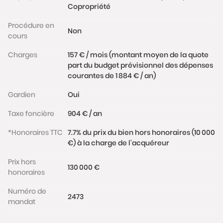
Copropriété
Procédure en
Non
cours
Charges
157 € / mois (montant moyen de la quote
part du budget prévisionnel des dépenses
courantes de 1 884 € / an)
Gardien
Oui
Taxe foncière
904 € / an
*Honoraires TTC
7.7% du prix du bien hors honoraires (10 000
€) à la charge de l'acquéreur
Prix hors
130 000 €
honoraires
Numéro de
2473
mandat