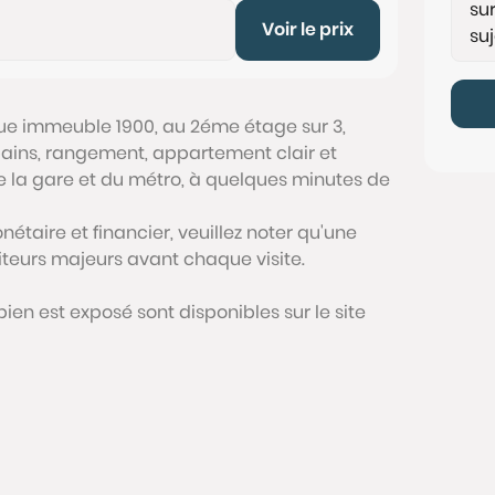
Voir le prix
que immeuble 1900, au 2éme étage sur 3,
 bains, rangement, appartement clair et
de la gare et du métro, à quelques minutes de
étaire et financier, veuillez noter qu'une
siteurs majeurs avant chaque visite.
bien est exposé sont disponibles sur le site