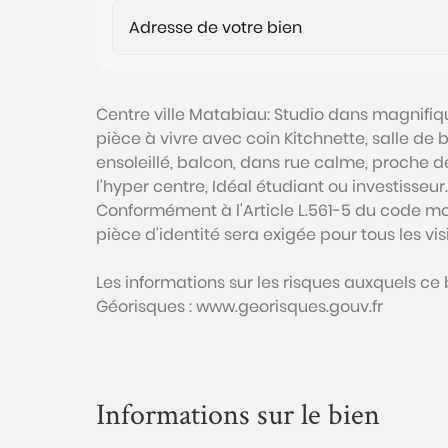
Centre ville Matabiau: Studio dans magnifi
pièce à vivre avec coin Kitchnette, salle de
ensoleillé, balcon, dans rue calme, proche 
l'hyper centre, Idéal étudiant ou investisseur.
Conformément à l'Article L.561-5 du code mon
pièce d'identité sera exigée pour tous les vi
Les informations sur les risques auxquels ce 
Géorisques : www.georisques.gouv.fr
Informations sur le bien