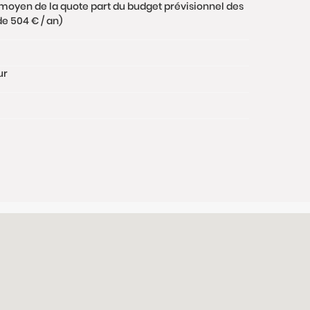
moyen de la quote part du budget prévisionnel des
e 504 € / an)
ur