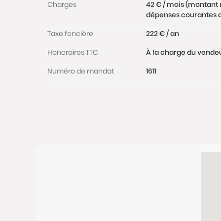
Charges
42 € / mois (montant 
dépenses courantes d
Taxe foncière
222 € / an
Honoraires TTC
À la charge du vende
Numéro de mandat
1611