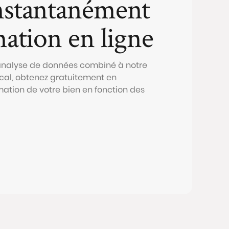
nstantanément
mation en ligne
 analyse de données combiné à notre
al, obtenez gratuitement en
mation de votre bien en fonction des