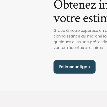
Obtenez i
votre esti
Grâce à notre expertise en
connaissance du marché loc
quelques clics une pré-esti
ventes récentes similaires.
Estimer en ligne