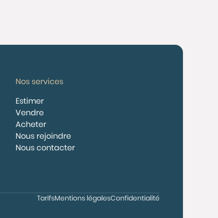
Nos services
Estimer
Vendre
Acheter
Nous rejoindre
Nous contacter
Tarifs
Mentions légales
Confidentialité