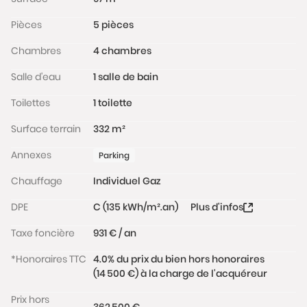
Pièces
5 pièces
Chambres
4 chambres
Salle d'eau
1 salle de bain
Toilettes
1 toilette
Surface terrain
332 m²
Annexes
Parking
Chauffage
Individuel Gaz
DPE
C (135 kWh/m².an)
Plus d'infos
Taxe foncière
931 € / an
*Honoraires TTC
4.0% du prix du bien hors honoraires
(14 500 €) à la charge de l'acquéreur
Prix hors
362 500 €