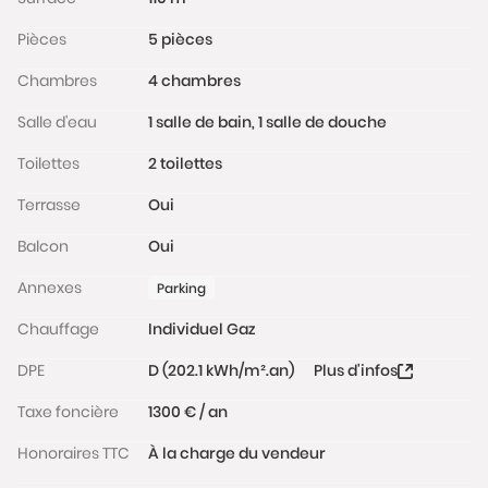
Pièces
5 pièces
Chambres
4 chambres
Salle d'eau
1 salle de bain, 1 salle de douche
Toilettes
2 toilettes
Terrasse
Oui
Balcon
Oui
Annexes
Parking
Chauffage
Individuel Gaz
DPE
D (202.1 kWh/m².an)
Plus d'infos
Taxe foncière
1300 € / an
Honoraires TTC
À la charge du vendeur