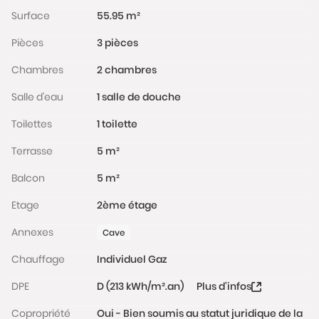
Surface
55.95 m²
Pièces
3 pièces
Chambres
2 chambres
Salle d'eau
1 salle de douche
Toilettes
1 toilette
Terrasse
5 m²
Balcon
5 m²
Etage
2ème étage
Annexes
Cave
Chauffage
Individuel Gaz
DPE
D (213 kWh/m².an)
Plus d'infos
Copropriété
Oui - Bien soumis au statut juridique de la