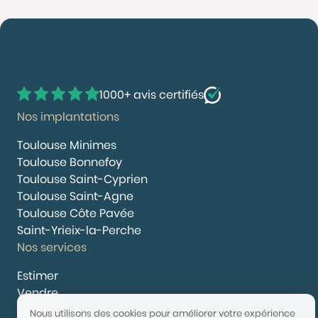
1000+ avis certifiés
Nos implantations
Toulouse Minimes
Toulouse Bonnefoy
Toulouse Saint-Cyprien
Toulouse Saint-Agne
Toulouse Côte Pavée
Saint-Yrieix-la-Perche
Nos services
Estimer
Vendre
Acheter
Nous utilisons des cookies pour améliorer votre expérience