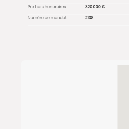
Prix hors honoraires
320 000 €
Numéro de mandat
2138