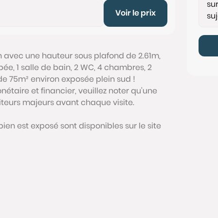
Voir le prix
n avec une hauteur sous plafond de 2.61m,
pée, 1 salle de bain, 2 WC, 4 chambres, 2
de 75m² environ exposée plein sud !
étaire et financier, veuillez noter qu'une
siteurs majeurs avant chaque visite.
bien est exposé sont disponibles sur le site