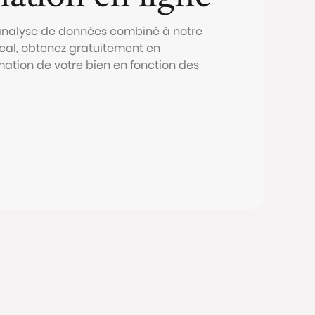
 analyse de données combiné à notre
al, obtenez gratuitement en
mation de votre bien en fonction des