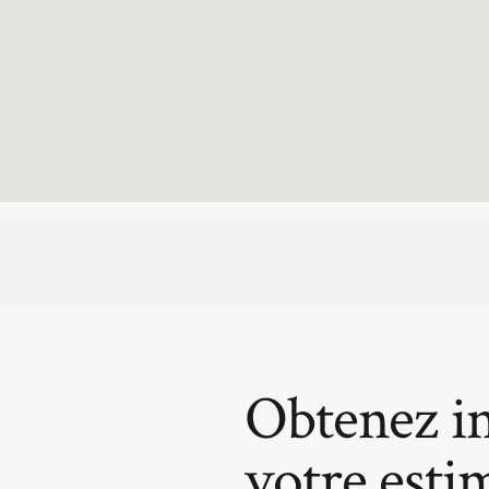
Obtenez i
votre esti