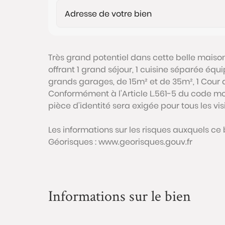
Très grand potentiel dans cette belle maiso
offrant 1 grand séjour, 1 cuisine séparée équi
grands garages, de 15m² et de 35m², 1 Cour 
Conformément à l'Article L.561-5 du code mon
pièce d'identité sera exigée pour tous les vi
Les informations sur les risques auxquels ce 
Géorisques : www.georisques.gouv.fr
Informations sur le bien