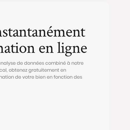
nstantanément
mation en ligne
 analyse de données combiné à notre
al, obtenez gratuitement en
mation de votre bien en fonction des