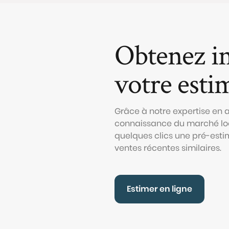
Obtenez i
votre esti
Grâce à notre expertise en
connaissance du marché loc
quelques clics une pré-esti
ventes récentes similaires.
Estimer en ligne