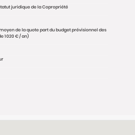
tatut juridique de la Copropriété
moyen de la quote part du budget prévisionnel des
 1 020 € / an)
ur