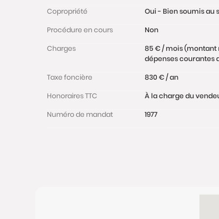
Copropriété
Oui - Bien soumis au s
Procédure en cours
Non
Charges
85 € / mois (montant 
dépenses courantes de
Taxe foncière
830 € / an
Honoraires TTC
À la charge du vende
Numéro de mandat
1977