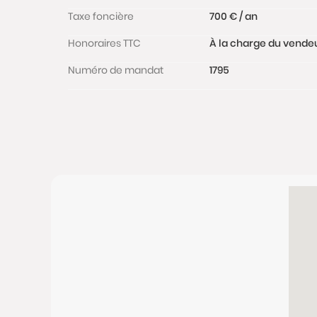
Taxe foncière
700 € / an
Honoraires TTC
À la charge du vende
Numéro de mandat
1795