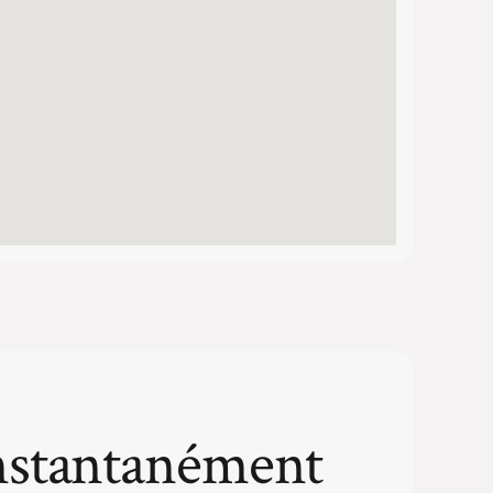
nstantanément