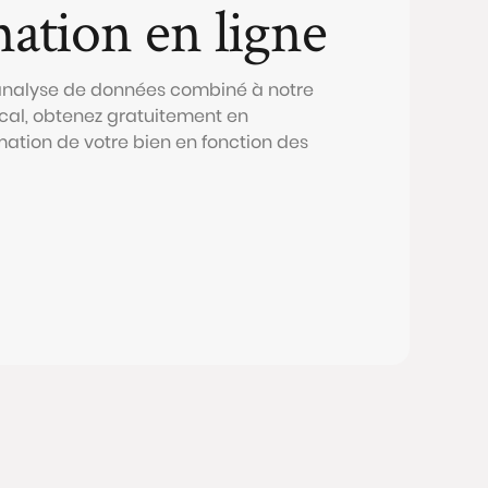
mation en ligne
 analyse de données combiné à notre
al, obtenez gratuitement en
mation de votre bien en fonction des