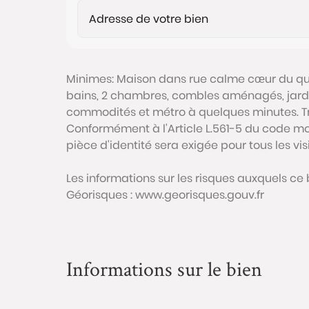
Minimes: Maison dans rue calme cœur du quar
bains, 2 chambres, combles aménagés, jardin
commodités et métro à quelques minutes. Très
Conformément à l'Article L.561-5 du code mon
pièce d'identité sera exigée pour tous les vi
Les informations sur les risques auxquels ce 
Géorisques : www.georisques.gouv.fr
Informations sur le bien