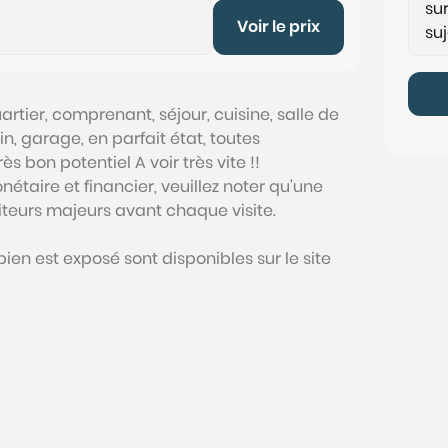
Voir le prix
tier, comprenant, séjour, cuisine, salle de
, garage, en parfait état, toutes
 bon potentiel A voir très vite !!
étaire et financier, veuillez noter qu'une
siteurs majeurs avant chaque visite.
bien est exposé sont disponibles sur le site