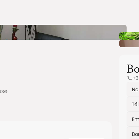
Bo
+3
use