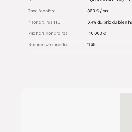
Taxe foncière
860 € / an
*Honoraires TTC
6.4% du prix du bien h
Prix hors honoraires
140 000 €
Numéro de mandat
1758