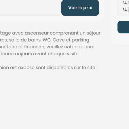
Voir le prix
 étage avec ascenseur comprenant un séjour
s, salle de bains, WC. Cave et parking
étaire et financier, veuillez noter qu'une
siteurs majeurs avant chaque visite.
bien est exposé sont disponibles sur le site