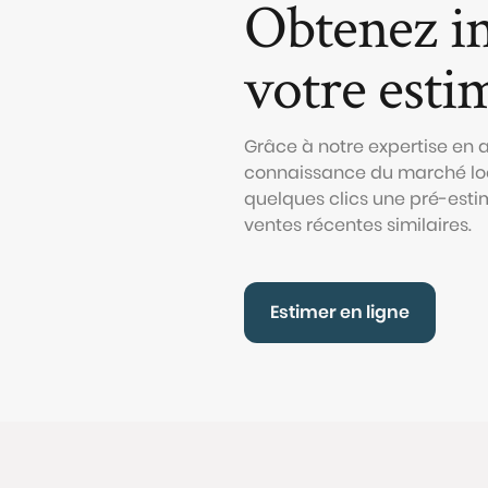
Obtenez i
votre esti
Grâce à notre expertise en
connaissance du marché loc
quelques clics une pré-esti
ventes récentes similaires.
Estimer en ligne