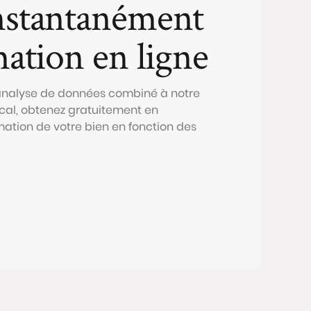
nstantanément
mation en ligne
 analyse de données combiné à notre
al, obtenez gratuitement en
mation de votre bien en fonction des