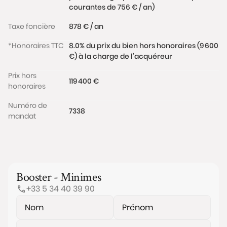
courantes de 756 € / an)
Taxe foncière
878 € / an
*Honoraires TTC
8.0% du prix du bien hors honoraires (9 600
€) à la charge de l'acquéreur
Prix hors
119 400 €
honoraires
Numéro de
7338
mandat
Booster - Minimes
+33 5 34 40 39 90