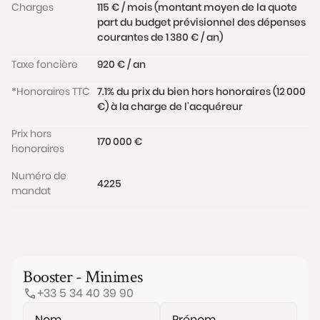
Charges
115 € / mois (montant moyen de la quote
part du budget prévisionnel des dépenses
courantes de 1 380 € / an)
Taxe foncière
920 € / an
*Honoraires TTC
7.1% du prix du bien hors honoraires (12 000
€) à la charge de l'acquéreur
Prix hors
170 000 €
honoraires
Numéro de
4225
mandat
Booster - Minimes
+33 5 34 40 39 90