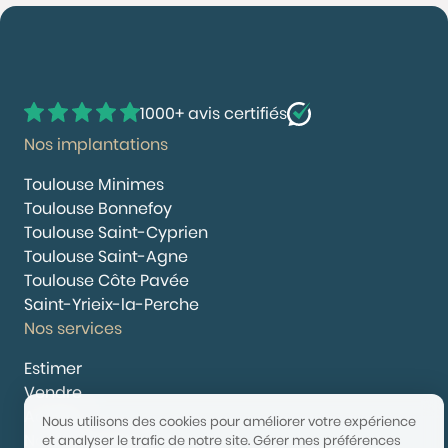
1000+ avis certifiés
Nos implantations
Toulouse Minimes
Toulouse Bonnefoy
Toulouse Saint-Cyprien
Toulouse Saint-Agne
Toulouse Côte Pavée
Saint-Yrieix-la-Perche
Nos services
Estimer
Vendre
Acheter
Nous utilisons des cookies pour améliorer votre expérience
Nous rejoindre
et analyser le trafic de notre site.
Gérer mes préférences