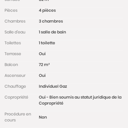
Pièces
4 pièces
Chambres
3 chambres
Salle d'eau
1 salle de bain
Toilettes
1 toilette
Terrasse
Oui
Balcon
72 m²
Ascenseur
Oui
Chauffage
Individuel Gaz
Copropriété
Oui - Bien soumis au statut juridique de la
Copropriété
Procédure en
Non
cours