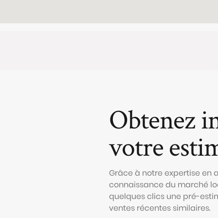
Obtenez i
votre esti
Grâce à notre expertise en
connaissance du marché loc
quelques clics une pré-esti
ventes récentes similaires.