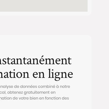
nstantanément
mation en ligne
 analyse de données combiné à notre
al, obtenez gratuitement en
mation de votre bien en fonction des