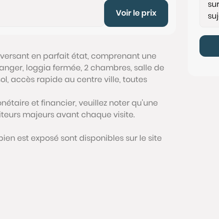
Voir le prix
aversant en parfait état, comprenant une
manger, loggia fermée, 2 chambres, salle de
l, accès rapide au centre ville, toutes
étaire et financier, veuillez noter qu'une
siteurs majeurs avant chaque visite.
bien est exposé sont disponibles sur le site