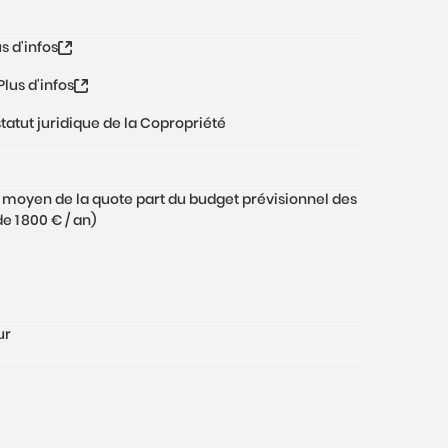
us d'infos
Plus d'infos
tatut juridique de la Copropriété
 moyen de la quote part du budget prévisionnel des
 1 800 € / an)
ur