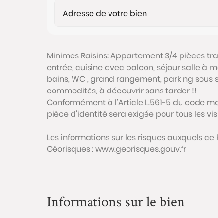
Minimes Raisins: Appartement 3/4 pièces tr
entrée, cuisine avec balcon, séjour salle à 
bains, WC , grand rangement, parking sous so
commodités, à découvrir sans tarder !!
Conformément à l'Article L.561-5 du code mon
pièce d'identité sera exigée pour tous les vi
Les informations sur les risques auxquels ce 
Géorisques : www.georisques.gouv.fr
Informations sur le bien