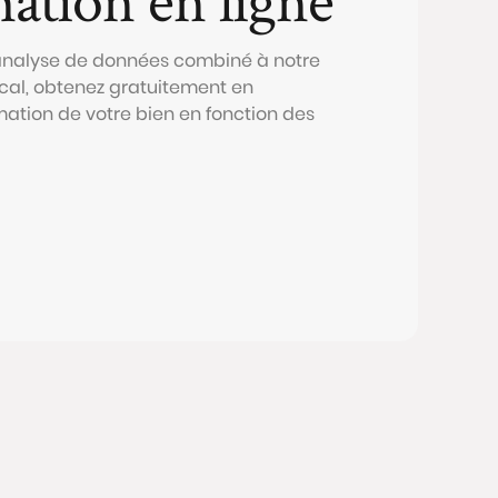
 analyse de données combiné à notre
al, obtenez gratuitement en
mation de votre bien en fonction des