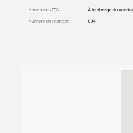
Honoraires TTC
À la charge du vende
Numéro de mandat
834