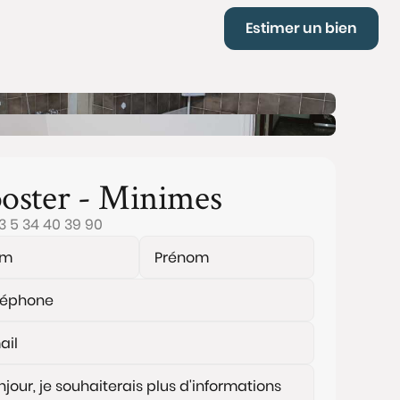
Estimer un bien
oster - Minimes
3 5 34 40 39 90