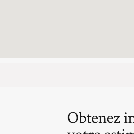
Obtenez i
votre esti