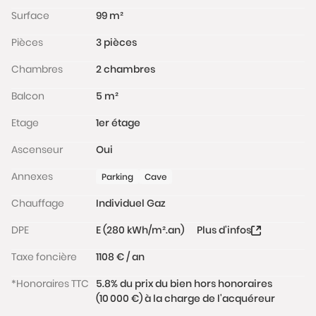
Surface
99 m²
Pièces
3 pièces
Chambres
2 chambres
Balcon
5 m²
Etage
1er étage
Ascenseur
Oui
Annexes
Parking
Cave
Chauffage
Individuel Gaz
DPE
E (280 kWh/m².an)
Plus d'infos
Taxe foncière
1108 € / an
*Honoraires TTC
5.8% du prix du bien hors honoraires
(10 000 €) à la charge de l'acquéreur