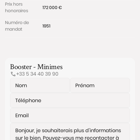
Prix hors
172 000 €
honoraires
Numéro de
1951
mandat
Booster - Minimes
+33 5 34 40 39 90