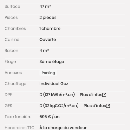
www.georisques.gouv.fr
Surface
47 m²
Pièces
2 pièces
Chambres
1 chambre
Cuisine
Ouverte
Balcon
4 m²
Etage
3ème étage
Annexes
Parking
Chauffage
Individuel Gaz
DPE
D (137 kWh/m².an)
Plus d'infos
GES
D (32 kgCO2/m².an)
Plus d'infos
Taxe foncière
696 € / an
Honoraires TTC
À la charge du vendeur