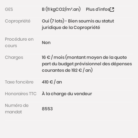
GES
B (11 kgCO2/m².an)
Plus d'infos
Copropriété
Oui (7 lots) - Bien soumis au statut
juridique de la Copropriété
Procédure en
Non
cours
Charges
16 € / mois (montant moyen de la quote
part du budget prévisionnel des dépenses
courantes de 192 € / an)
Taxe foncière
410 € / an
Honoraires TTC
À la charge du vendeur
Numéro de
8553
mandat