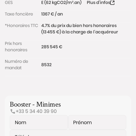
GES
E (62 kgCO2/m².an)
Plus d'infos
Taxe foncière
1367 € / an
*Honoraires TTC
4.7% du prix du bien hors honoraires
(13 455 €) à la charge de l'acquéreur
Prix hors
285 545 €
honoraires
Numéro de
8532
mandat
Booster - Minimes
+33 5 34 40 39 90