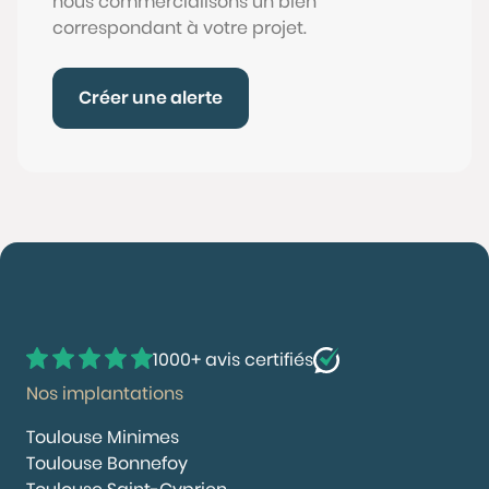
nous commercialisons un bien
correspondant à votre projet.
Créer une alerte
1000+ avis certifiés
Nos implantations
Toulouse Minimes
Toulouse Bonnefoy