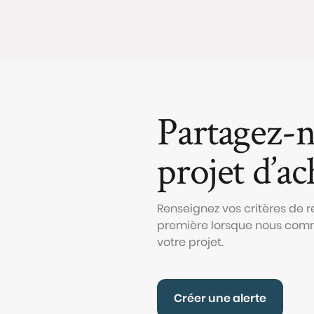
Partagez-n
projet d’ac
Renseignez vos critères de r
première lorsque nous comm
votre projet.
Créer une alerte