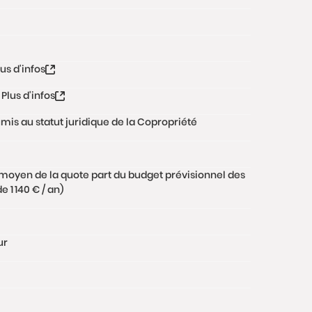
lus d'infos
Plus d'infos
oumis au statut juridique de la Copropriété
moyen de la quote part du budget prévisionnel des
 1 140 € / an)
ur