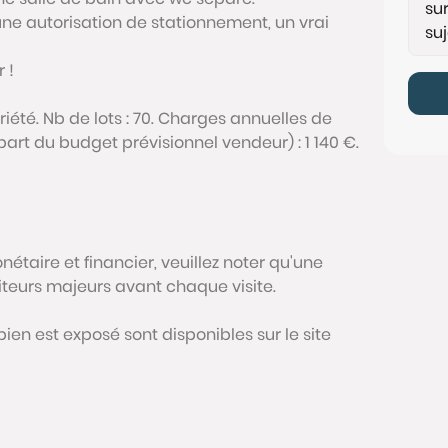
ne autorisation de stationnement, un vrai
 !
iété. Nb de lots : 70. Charges annuelles de
t du budget prévisionnel vendeur) : 1 140 €.
étaire et financier, veuillez noter qu'une
siteurs majeurs avant chaque visite.
bien est exposé sont disponibles sur le site