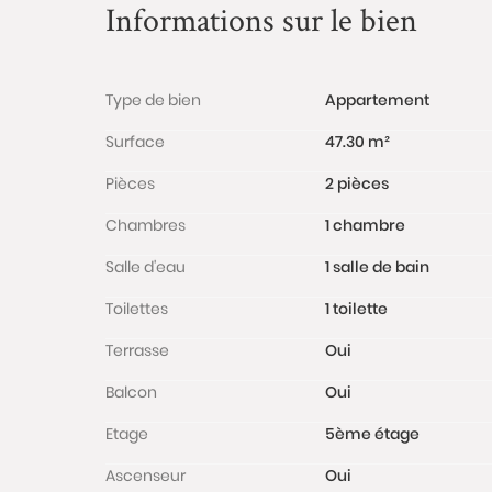
Informations sur le bien
Type de bien
Appartement
Surface
47.30 m²
Pièces
2 pièces
Chambres
1 chambre
Salle d'eau
1 salle de bain
Toilettes
1 toilette
Terrasse
Oui
Balcon
Oui
Etage
5ème étage
Ascenseur
Oui