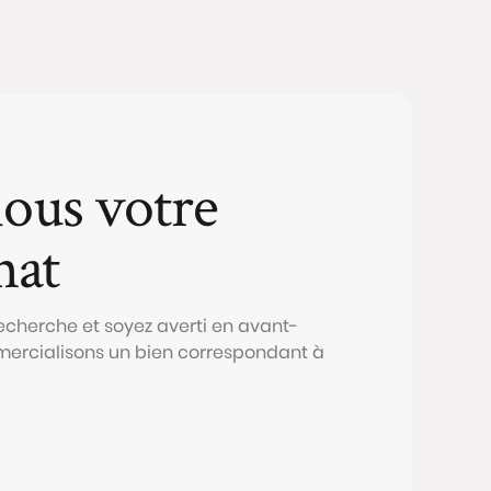
ous votre
hat
echerche et soyez averti en avant-
ercialisons un bien correspondant à