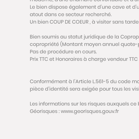
Le bien dispose également d’une cave et d’u
atout dans ce secteur recherché.
Un bien COUP DE COEUR , à visiter sans tarder
Bien soumis au statut juridique de la Copropr
copropriété (Montant moyen annuel quote-par
Pas de procédure en cours.
Prix TTC et Honoraires à charge vendeur TTC
Conformément à l'Article L.561-5 du code mon
pièce d'identité sera exigée pour tous les vi
Les informations sur les risques auxquels ce 
Géorisques : www.georisques.gouv.fr