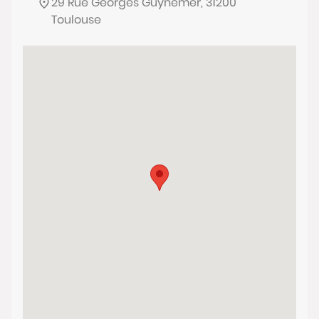
29 Rue Georges Guynemer, 31200
Toulouse