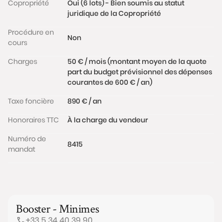
Copropriété
Oui (6 lots) - Bien soumis au statut
juridique de la Copropriété
Procédure en
Non
cours
Charges
50 € / mois (montant moyen de la quote
part du budget prévisionnel des dépenses
courantes de 600 € / an)
Taxe foncière
890 € / an
Honoraires TTC
À la charge du vendeur
Numéro de
8415
mandat
Booster - Minimes
+33 5 34 40 39 90