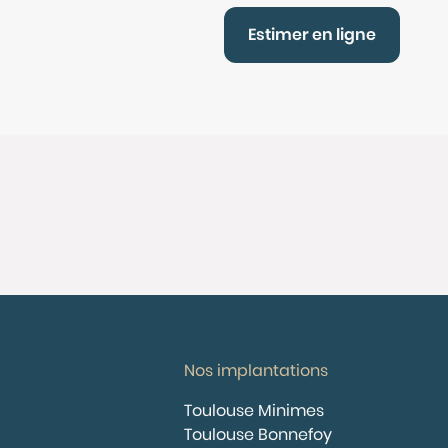
Estimer en ligne
Nos implantations
Toulouse Minimes
Toulouse Bonnefoy