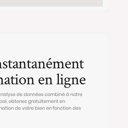
nstantanément
mation en ligne
 analyse de données combiné à notre
al, obtenez gratuitement en
mation de votre bien en fonction des