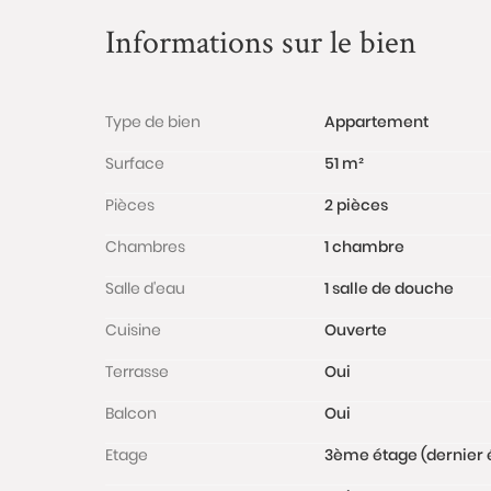
Informations sur le bien
Type de bien
Appartement
Surface
51 m²
Pièces
2 pièces
Chambres
1 chambre
Salle d'eau
1 salle de douche
Cuisine
Ouverte
Terrasse
Oui
Balcon
Oui
Etage
3ème étage (dernier 