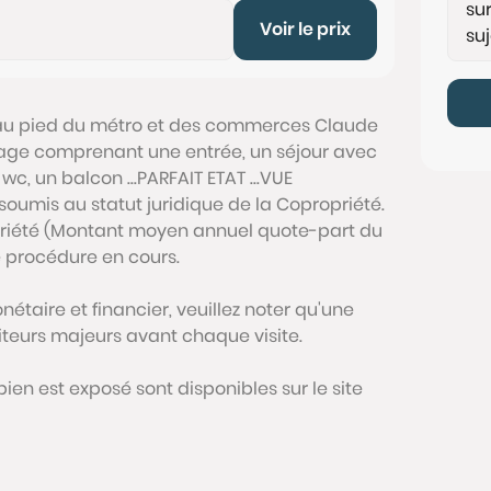
Voir le prix
au pied du métro et des commerces Claude
étage comprenant une entrée, un séjour avec
c, un balcon ...PARFAIT ETAT ...VUE
soumis au statut juridique de la Copropriété.
opriété (Montant moyen annuel quote-part du
e procédure en cours.
étaire et financier, veuillez noter qu'une
siteurs majeurs avant chaque visite.
bien est exposé sont disponibles sur le site