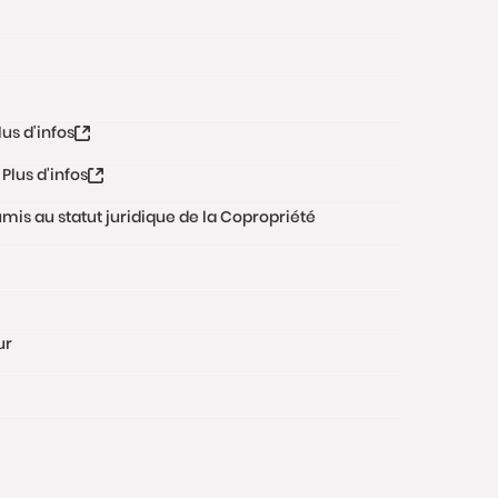
lus d'infos
Plus d'infos
oumis au statut juridique de la Copropriété
ur