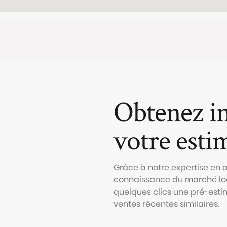
Obtenez i
votre esti
Grâce à notre expertise en
connaissance du marché loc
quelques clics une pré-esti
ventes récentes similaires.