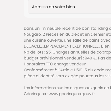
Dans un immeuble récent de bon standing 
Nougaro, 2 Pièces en duplex et en dernier 
une cuisine ouverte, une salle de bains avec w
DEGAGEE....EMPLACEMENT EXEPTIONNEL..... Bien 
Nb de lots : 25. Charges annuelles de copr
budget prévisionnel vendeur) : 940 €. Pas d
Honoraires TTC charge vendeur
Conformément à l'Article L.561-5 du code mon
pièce d'identité sera exigée pour tous les vi
Les informations sur les risques auxquels ce 
Géorisques : www.georisques.gouv.fr