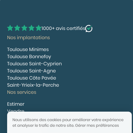
1000+ avis certifiés
Nos implantations
Toulouse Minimes
Toulouse Bonnefoy
Toulouse Saint-Cyprien
Toulouse Saint-Agne
Toulouse Côte Pavée
Saint-Yrieix-la-Perche
Nos services
Estimer
Vendre
Acheter
Nous utilisons des cookies pour améliorer votre expérience
Nous rejoindre
et analyser le trafic de notre site.
Gérer mes préférences
Nous contacter