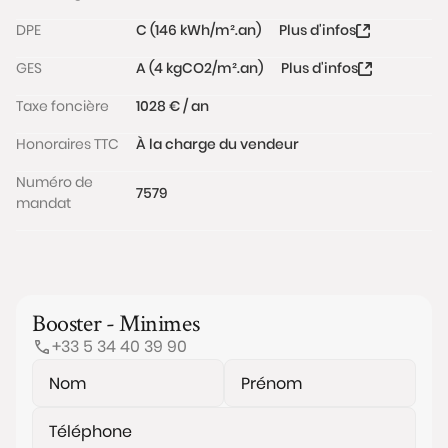
DPE
C (146 kWh/m².an)
Plus d'infos
GES
A (4 kgCO2/m².an)
Plus d'infos
Taxe foncière
1028 € / an
Honoraires TTC
À la charge du vendeur
Numéro de
7579
mandat
Booster - Minimes
+33 5 34 40 39 90