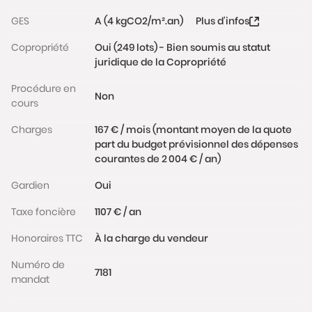
GES
A (4 kgCO2/m².an)
Plus d'infos
Copropriété
Oui (249 lots) - Bien soumis au statut
juridique de la Copropriété
Procédure en
Non
cours
Charges
167 € / mois (montant moyen de la quote
part du budget prévisionnel des dépenses
courantes de 2 004 € / an)
Gardien
Oui
Taxe foncière
1107 € / an
Honoraires TTC
À la charge du vendeur
Numéro de
7181
mandat