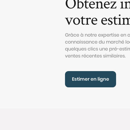
Obtenez i
votre esti
Grâce à notre expertise en
connaissance du marché loc
quelques clics une pré-esti
ventes récentes similaires.
Estimer en ligne