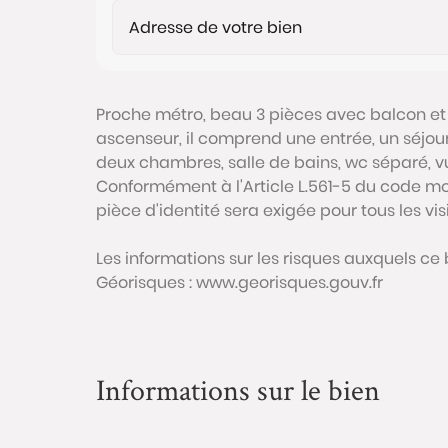
Proche métro, beau 3 pièces avec balcon et
ascenseur, il comprend une entrée, un séjou
deux chambres, salle de bains, wc séparé, vu
Conformément à l'Article L.561-5 du code mon
pièce d'identité sera exigée pour tous les vi
Les informations sur les risques auxquels ce 
Géorisques : www.georisques.gouv.fr
Informations sur le bien