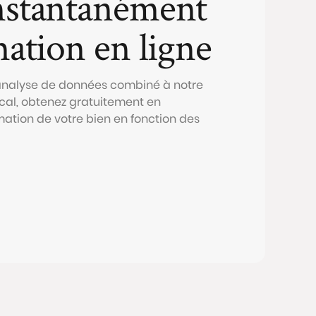
nstantanément
mation en ligne
 analyse de données combiné à notre
al, obtenez gratuitement en
mation de votre bien en fonction des