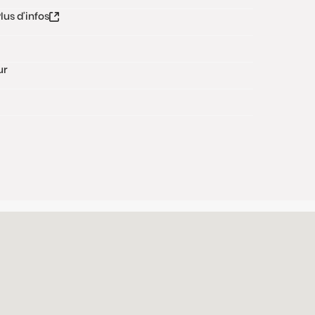
lus d'infos
ur