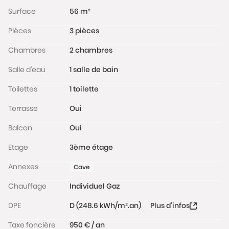
Surface
56 m²
Pièces
3 pièces
Chambres
2 chambres
Salle d'eau
1 salle de bain
Toilettes
1 toilette
Terrasse
Oui
Balcon
Oui
Etage
3ème étage
Annexes
Cave
Chauffage
Individuel Gaz
DPE
D (248.6 kWh/m².an)
Plus d'infos
Taxe foncière
950 € / an