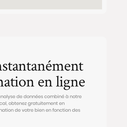
nstantanément
mation en ligne
 analyse de données combiné à notre
al, obtenez gratuitement en
mation de votre bien en fonction des