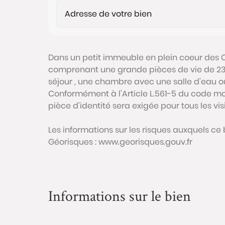
Dans un petit immeuble en plein coeur des C
comprenant une grande pièces de vie de 23
séjour , une chambre avec une salle d'eau o
Conformément à l'Article L.561-5 du code mon
pièce d'identité sera exigée pour tous les vi
Les informations sur les risques auxquels ce 
Géorisques : www.georisques.gouv.fr
Informations sur le bien