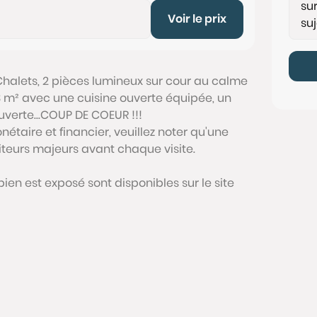
Voir le prix
halets, 2 pièces lumineux sur cour au calme
 m² avec une cuisine ouverte équipée, un
uverte...COUP DE COEUR !!!
étaire et financier, veuillez noter qu'une
siteurs majeurs avant chaque visite.
bien est exposé sont disponibles sur le site