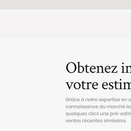
Obtenez i
votre esti
Grâce à notre expertise en
connaissance du marché loc
quelques clics une pré-esti
ventes récentes similaires.