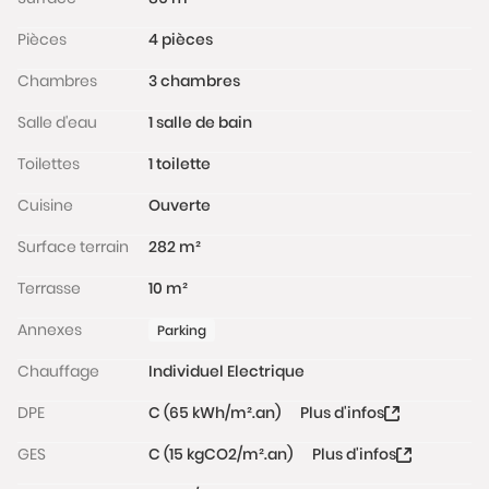
Pièces
4 pièces
Chambres
3 chambres
Salle d'eau
1 salle de bain
Toilettes
1 toilette
Cuisine
Ouverte
Surface terrain
282 m²
Terrasse
10 m²
Annexes
Parking
Chauffage
Individuel Electrique
DPE
C (65 kWh/m².an)
Plus d'infos
GES
C (15 kgCO2/m².an)
Plus d'infos