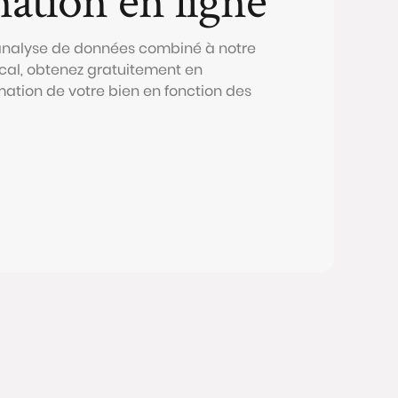
 analyse de données combiné à notre
al, obtenez gratuitement en
mation de votre bien en fonction des