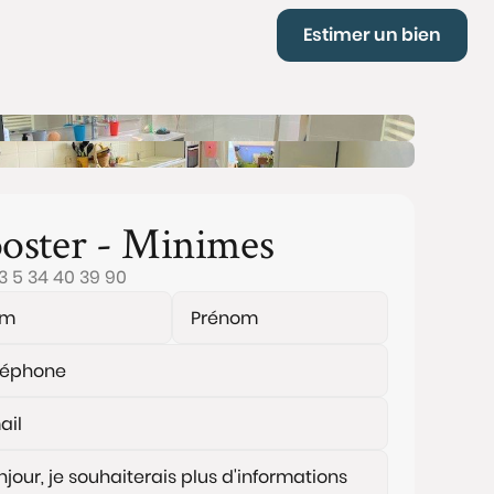
Estimer un bien
oster - Minimes
3 5 34 40 39 90