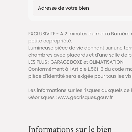
EXCLUSIVITE - A 2 minutes du métro Barrière
petite coproprièté.
Lumineuse pièce de vie donnant sur une terr
chambres avec placards et d'une salle de b
LES PLUS : GARAGE BOXE et CLIMATISATION
Conformément à l'Article L.561-5 du code mon
pièce d'identité sera exigée pour tous les vi
Les informations sur les risques auxquels ce 
Géorisques : www.georisques.gouv.fr
Informations sur le bien