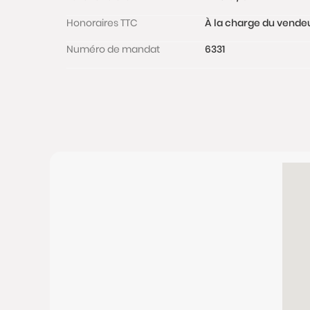
Honoraires TTC
À la charge du vende
Numéro de mandat
6331