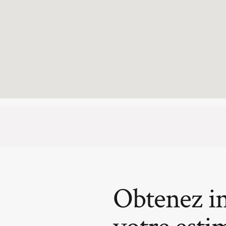
Obtenez i
votre esti