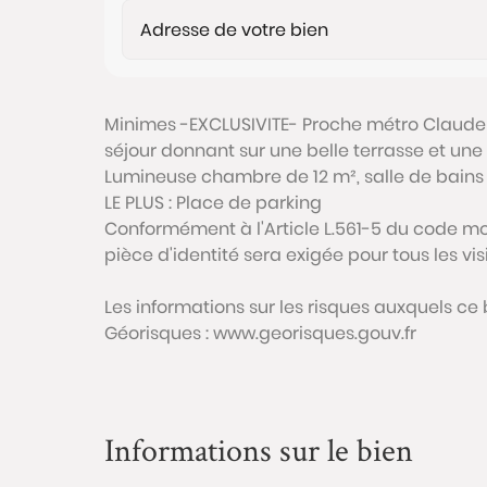
Minimes -EXCLUSIVITE- Proche métro Claude
séjour donnant sur une belle terrasse et une 
Lumineuse chambre de 12 m², salle de bains e
LE PLUS : Place de parking
Conformément à l'Article L.561-5 du code mon
pièce d'identité sera exigée pour tous les vi
Les informations sur les risques auxquels ce 
Géorisques : www.georisques.gouv.fr
Informations sur le bien