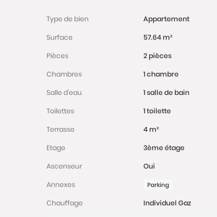
Type de bien
Appartement
Surface
57.64 m²
Pièces
2 pièces
Chambres
1 chambre
Salle d'eau
1 salle de bain
Toilettes
1 toilette
Terrasse
4 m²
Etage
3ème étage
Ascenseur
Oui
Annexes
Parking
Chauffage
Individuel Gaz