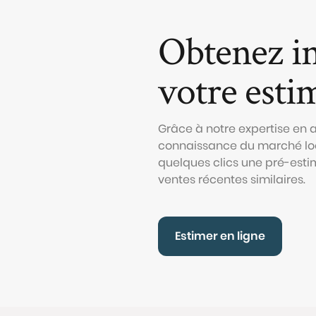
Obtenez i
votre esti
Grâce à notre expertise en
connaissance du marché loc
quelques clics une pré-esti
ventes récentes similaires.
Estimer en ligne