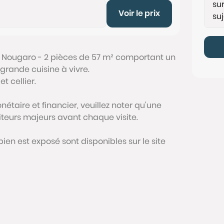
Voir le prix
 Nougaro - 2 pièces de 57 m² comportant un
grande cuisine à vivre.
t cellier.
étaire et financier, veuillez noter qu'une
siteurs majeurs avant chaque visite.
bien est exposé sont disponibles sur le site