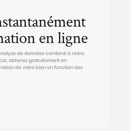
nstantanément
mation en ligne
 analyse de données combiné à notre
al, obtenez gratuitement en
mation de votre bien en fonction des