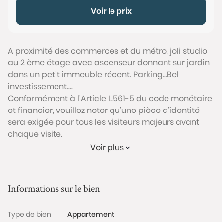
Voir le prix
A proximité des commerces et du métro, joli studio
au 2 ème étage avec ascenseur donnant sur jardin
dans un petit immeuble récent. Parking...Bel
investissement....
Conformément à l'Article L.561-5 du code monétaire
et financier, veuillez noter qu'une pièce d'identité
sera exigée pour tous les visiteurs majeurs avant
chaque visite.
Voir plus
Les informations sur les risques auxquels ce bien est
exposé sont disponibles sur le site Géorisques :
www.georisques.gouv.fr
Informations sur le bien
Type de bien
Appartement