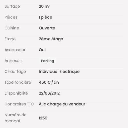
Surface
20 m²
Pièces
1 pièce
Cuisine
Ouverte
Etage
2ème étage
Ascenseur
Oui
Annexes
Parking
Chauffage
Individuel Electrique
Taxe foncière
450 € / an
Disponibilité
22/06/2012
Honoraires TTC
À la charge du vendeur
Numéro de
1259
mandat