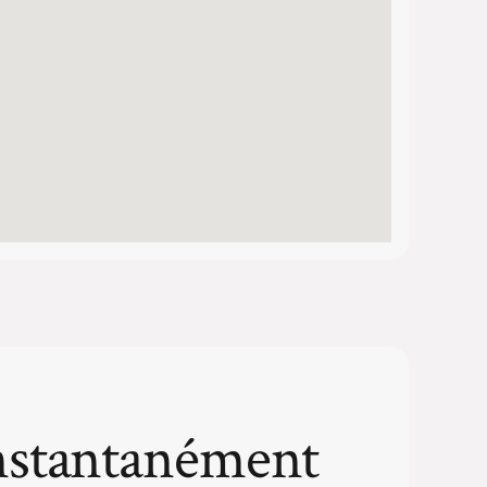
nstantanément