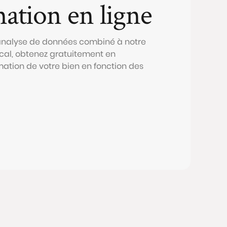
mation en ligne
 analyse de données combiné à notre
al, obtenez gratuitement en
mation de votre bien en fonction des