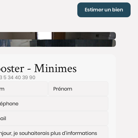
Estimer un bien
oster - Minimes
3 5 34 40 39 90