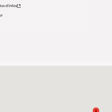
lus d'infos
ur