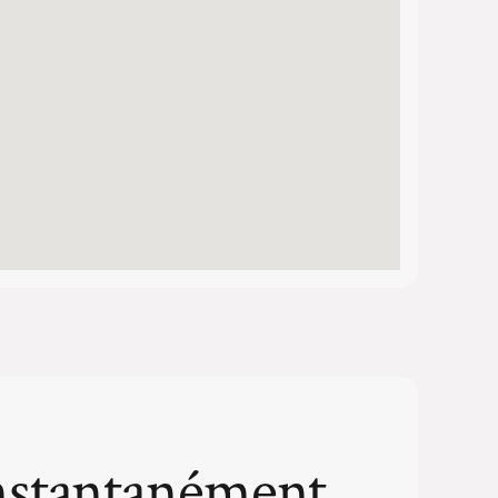
nstantanément