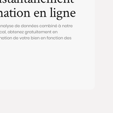
mation en ligne
 analyse de données combiné à notre
al, obtenez gratuitement en
mation de votre bien en fonction des