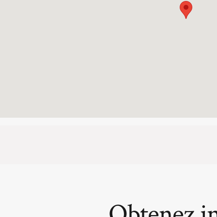
Obtenez i