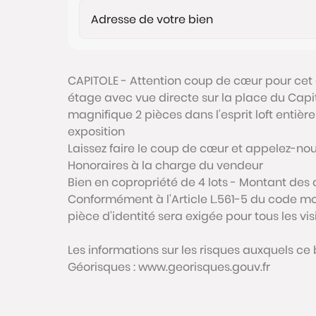
CAPITOLE - Attention coup de cœur pour cet
étage avec vue directe sur la place du Capi
magnifique 2 pièces dans l'esprit loft entièr
exposition
Laissez faire le coup de cœur et appelez-nou
Honoraires à la charge du vendeur
Bien en copropriété de 4 lots - Montant des
Conformément à l'Article L.561-5 du code mon
pièce d'identité sera exigée pour tous les vi
Les informations sur les risques auxquels ce 
Géorisques : www.georisques.gouv.fr