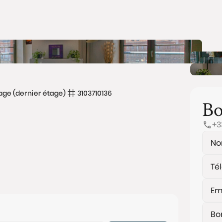
ge (dernier étage)
3103710136
Bo
+3