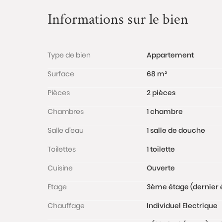
Informations sur le bien
Type de bien
Appartement
Surface
68 m²
Pièces
2 pièces
Chambres
1 chambre
Salle d'eau
1 salle de douche
Toilettes
1 toilette
Cuisine
Ouverte
Etage
3ème étage (dernier 
Chauffage
Individuel Electrique