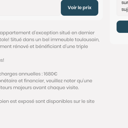
Voir le prix
 appartement d'exception situé en dernier
tole! Situé dans un bel immeuble toulousain,
ement rénové et bénéficiant d'une triple
s!
 charges annuelles : 1680€
étaire et financier, veuillez noter qu'une
siteurs majeurs avant chaque visite.
bien est exposé sont disponibles sur le site