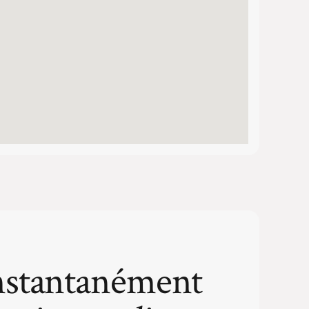
nstantanément