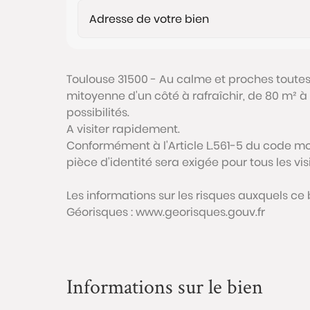
Toulouse 31500 - Au calme et proches toute
mitoyenne d'un côté à rafraîchir, de 80 m² 
possibilités.
A visiter rapidement.
Conformément à l'Article L.561-5 du code mon
pièce d'identité sera exigée pour tous les vi
Les informations sur les risques auxquels ce 
Géorisques : www.georisques.gouv.fr
Informations sur le bien