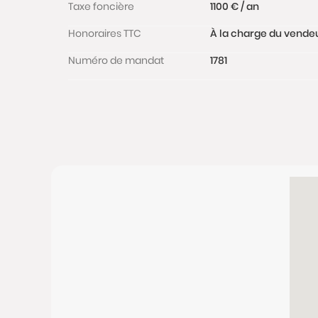
Taxe foncière
1100 € / an
Honoraires TTC
À la charge du vende
Numéro de mandat
1781