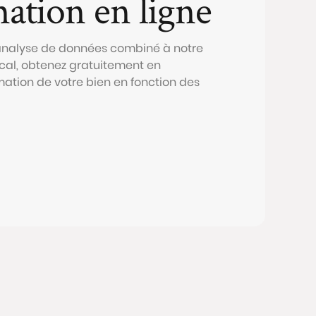
mation en ligne
 analyse de données combiné à notre
al, obtenez gratuitement en
mation de votre bien en fonction des