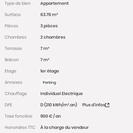
Type de bien
Appartement
Surface
63.78 m²
Pièces
3 pièces
Chambres
2 chambres
Terrasse
7 m²
Balcon
7 m²
Etage
1er étage
Annexes
Parking
Chauffage
Individuel Electrique
DPE
D (210 kWh/m².an)
Plus d'infos
Taxe foncière
900 € / an
Honoraires TTC
À la charge du vendeur