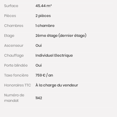
Surface
45.44 m²
Pièces
2 pièces
Chambres
1 chambre
Etage
2ème étage (dernier étage)
Ascenseur
Oui
Chauffage
Individuel Electrique
Porte blindée
Oui
Taxe foncière
759 € / an
Honoraires TTC
À la charge du vendeur
Numéro de
1142
mandat