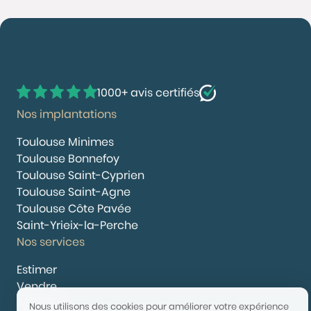
1000+ avis certifiés
Nos implantations
Toulouse Minimes
Toulouse Bonnefoy
Toulouse Saint-Cyprien
Toulouse Saint-Agne
Toulouse Côte Pavée
Saint-Yrieix-la-Perche
Nos services
Estimer
Vendre
Acheter
Nous utilisons des cookies pour améliorer votre expérience