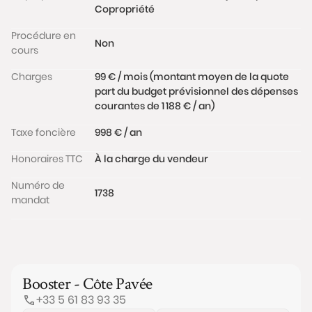
Copropriété
Procédure en
Non
cours
Charges
99 € / mois (montant moyen de la quote
part du budget prévisionnel des dépenses
courantes de 1 188 € / an)
Taxe foncière
998 € / an
Honoraires TTC
À la charge du vendeur
Numéro de
1738
mandat
Booster - Côte Pavée
+33 5 61 83 93 35