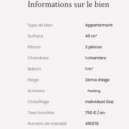
Informations sur le bien
Type de bien
Appartement
Surface
45 m²
Pièces
2 pièces
Chambres
1 chambre
Balcon
1 m²
Etage
2ème étage
Annexes
Parking
Chauffage
Individuel Gaz
Taxe foncière
750 € / an
Numéro de mandat
415570