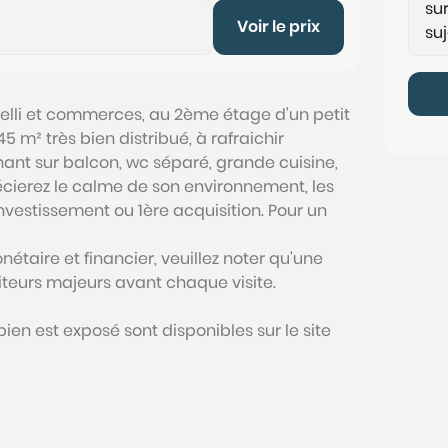
Voir le prix
lli et commerces, au 2ème étage d'un petit
5 m² très bien distribué, à rafraichir
ant sur balcon, wc séparé, grande cuisine,
cierez le calme de son environnement, les
nvestissement ou 1ère acquisition. Pour un
étaire et financier, veuillez noter qu'une
siteurs majeurs avant chaque visite.
bien est exposé sont disponibles sur le site