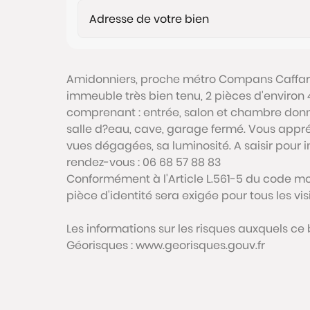
Amidonniers, proche métro Compans Caffare
immeuble très bien tenu, 2 pièces d'environ 4
comprenant : entrée, salon et chambre donn
salle d?eau, cave, garage fermé. Vous appré
vues dégagées, sa luminosité. A saisir pour i
rendez-vous : 06 68 57 88 83
Conformément à l'Article L.561-5 du code mon
pièce d'identité sera exigée pour tous les vi
Les informations sur les risques auxquels ce 
Géorisques : www.georisques.gouv.fr