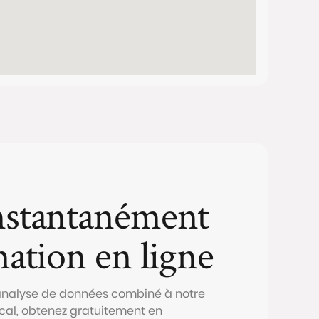
nstantanément
mation en ligne
 analyse de données combiné à notre
al, obtenez gratuitement en