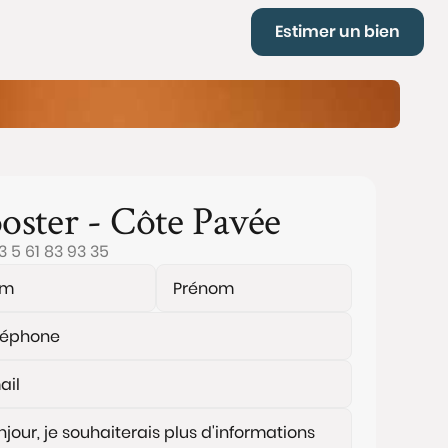
Estimer un bien
oster - Côte Pavée
3 5 61 83 93 35